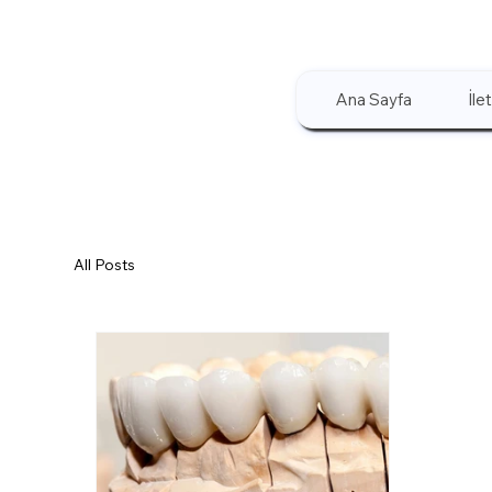
Ana Sayfa
İle
All Posts