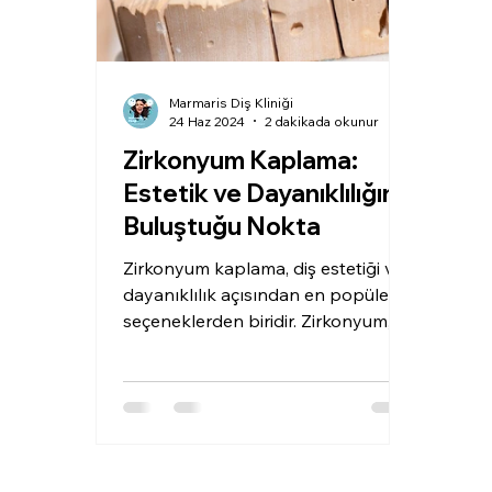
Marmaris Diş Kliniği
24 Haz 2024
2 dakikada okunur
Zirkonyum Kaplama:
Estetik ve Dayanıklılığın
Buluştuğu Nokta
Zirkonyum kaplama, diş estetiği ve
dayanıklılık açısından en popüler
seçeneklerden biridir. Zirkonyum,
metal destekli porselen...