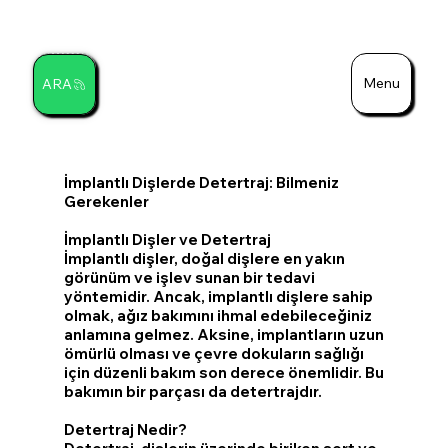
Menu
ARA
Ara
İmplantlı Dişlerde Detertraj: Bilmeniz
Gerekenler
İmplantlı Dişler ve Detertraj
İmplantlı dişler, doğal dişlere en yakın
görünüm ve işlev sunan bir tedavi
yöntemidir. Ancak, implantlı dişlere sahip
olmak, ağız bakımını ihmal edebileceğiniz
anlamına gelmez. Aksine, implantların uzun
ömürlü olması ve çevre dokuların sağlığı
için düzenli bakım son derece önemlidir. Bu
bakımın bir parçası da detertrajdır.
Detertraj Nedir?