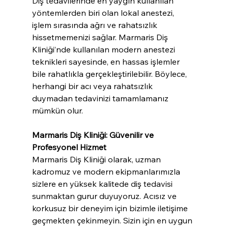
Diş tedavilerinde en yaygın kullanılan 
yöntemlerden biri olan lokal anestezi, 
işlem sırasında ağrı ve rahatsızlık 
hissetmemenizi sağlar. Marmaris Diş 
Kliniği’nde kullanılan modern anestezi 
teknikleri sayesinde, en hassas işlemler 
bile rahatlıkla gerçekleştirilebilir. Böylece, 
herhangi bir acı veya rahatsızlık 
duymadan tedavinizi tamamlamanız 
mümkün olur.
Marmaris Diş Kliniği: Güvenilir ve 
Profesyonel Hizmet
Marmaris Diş Kliniği olarak, uzman 
kadromuz ve modern ekipmanlarımızla 
sizlere en yüksek kalitede diş tedavisi 
sunmaktan gurur duyuyoruz. Acısız ve 
korkusuz bir deneyim için bizimle iletişime 
geçmekten çekinmeyin. Sizin için en uygun 