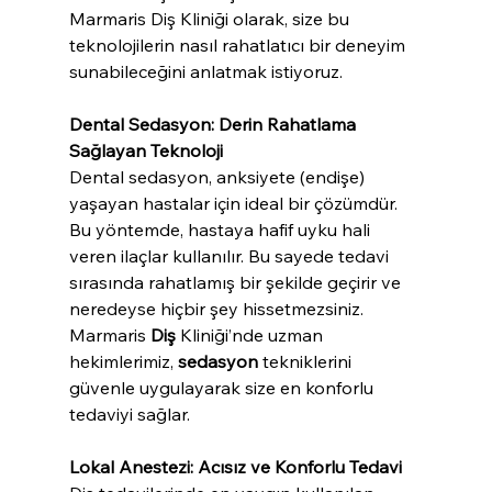
Marmaris Diş Kliniği olarak, size bu 
teknolojilerin nasıl rahatlatıcı bir deneyim 
sunabileceğini anlatmak istiyoruz.
Dental Sedasyon: Derin Rahatlama 
Sağlayan Teknoloji
Dental sedasyon, anksiyete (endişe) 
yaşayan hastalar için ideal bir çözümdür. 
Bu yöntemde, hastaya hafif uyku hali 
veren ilaçlar kullanılır. Bu sayede tedavi 
sırasında rahatlamış bir şekilde geçirir ve 
neredeyse hiçbir şey hissetmezsiniz. 
Marmaris 
Diş
 Kliniği’nde uzman 
hekimlerimiz, 
sedasyon
 tekniklerini 
güvenle uygulayarak size en konforlu 
tedaviyi sağlar.
Lokal Anestezi: Acısız ve Konforlu Tedavi