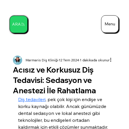
Menu
ARA
Ara
Marmaris Diş Kliniği
12 Tem 2024
1 dakikada okunur
Acısız ve Korkusuz Diş
Tedavisi: Sedasyon ve
Anestezi İle Rahatlama
Diş tedavileri
, pek çok kişi için endişe ve 
korku kaynağı olabilir. Ancak günümüzde 
dental sedasyon ve lokal anestezi gibi 
teknolojiler, bu endişeleri ortadan 
kaldırmak için etkili çözümler sunmaktadır. 