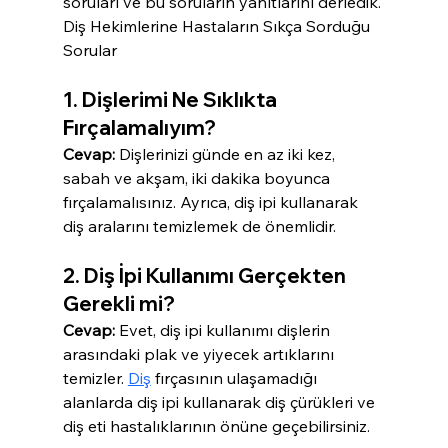
soruları ve bu soruların yanıtlarını derledik. 
Diş Hekimlerine Hastaların Sıkça Sorduğu 
Sorular
1. Dişlerimi Ne Sıklıkta 
Fırçalamalıyım?
Cevap:
 Dişlerinizi günde en az iki kez, 
sabah ve akşam, iki dakika boyunca 
fırçalamalısınız. Ayrıca, diş ipi kullanarak 
diş aralarını temizlemek de önemlidir.
2. Diş İpi Kullanımı Gerçekten 
Gerekli mi?
Cevap:
 Evet, diş ipi kullanımı dişlerin 
arasındaki plak ve yiyecek artıklarını 
temizler. 
Diş
 fırçasının ulaşamadığı 
alanlarda diş ipi kullanarak diş çürükleri ve 
diş eti hastalıklarının önüne geçebilirsiniz.