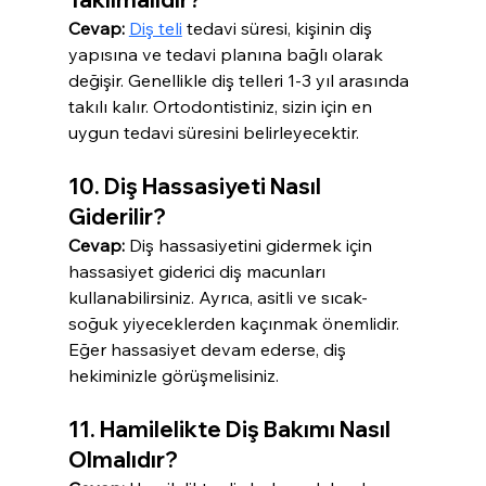
Cevap:
Diş teli
 tedavi süresi, kişinin diş 
yapısına ve tedavi planına bağlı olarak 
değişir. Genellikle diş telleri 1-3 yıl arasında 
takılı kalır. Ortodontistiniz, sizin için en 
uygun tedavi süresini belirleyecektir.
10. Diş Hassasiyeti Nasıl 
Giderilir?
Cevap:
 Diş hassasiyetini gidermek için 
hassasiyet giderici diş macunları 
kullanabilirsiniz. Ayrıca, asitli ve sıcak-
soğuk yiyeceklerden kaçınmak önemlidir. 
Eğer hassasiyet devam ederse, diş 
hekiminizle görüşmelisiniz.
11. Hamilelikte Diş Bakımı Nasıl 
Olmalıdır?