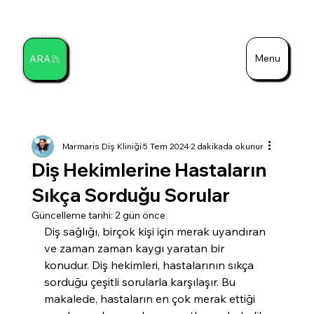
Menu
ARA
Ara
Marmaris Diş Kliniği
5 Tem 2024
2 dakikada okunur
Diş Hekimlerine Hastaların
Sıkça Sorduğu Sorular
Güncelleme tarihi:
2 gün önce
Diş sağlığı, birçok kişi için merak uyandıran 
ve zaman zaman kaygı yaratan bir 
konudur. Diş hekimleri, hastalarının sıkça 
sorduğu çeşitli sorularla karşılaşır. Bu 
makalede, hastaların en çok merak ettiği 