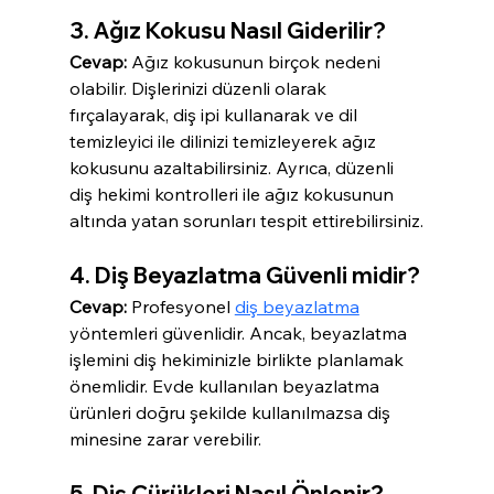
3. Ağız Kokusu Nasıl Giderilir?
Cevap:
 Ağız kokusunun birçok nedeni 
olabilir. Dişlerinizi düzenli olarak 
fırçalayarak, diş ipi kullanarak ve dil 
temizleyici ile dilinizi temizleyerek ağız 
kokusunu azaltabilirsiniz. Ayrıca, düzenli 
diş hekimi kontrolleri ile ağız kokusunun 
altında yatan sorunları tespit ettirebilirsiniz.
4. Diş Beyazlatma Güvenli midir?
Cevap:
 Profesyonel 
diş beyazlatma
yöntemleri güvenlidir. Ancak, beyazlatma 
işlemini diş hekiminizle birlikte planlamak 
önemlidir. Evde kullanılan beyazlatma 
ürünleri doğru şekilde kullanılmazsa diş 
minesine zarar verebilir.
5. Diş Çürükleri Nasıl Önlenir?