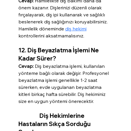
Cevap:
 Hamilelikte diş bakımı daha da 
önem kazanır. Dişlerinizi düzenli olarak 
fırçalayarak, diş ipi kullanarak ve sağlıklı 
beslenerek diş sağlığınızı koruyabilirsiniz. 
Hamilelik döneminde 
diş hekimi
kontrollerini aksatmamalısınız.
12. Diş Beyazlatma İşlemi Ne 
Kadar Sürer?
Cevap:
 Diş beyazlatma işlemi, kullanılan 
yönteme bağlı olarak değişir. Profesyonel 
beyazlatma işlemi genellikle 1-2 saat 
sürerken, evde uygulanan beyazlatma 
kitleri birkaç hafta sürebilir. Diş hekiminiz 
size en uygun yöntemi önerecektir.
                  Diş Hekimlerine 
Hastaların Sıkça Sorduğu 