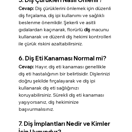
Cevap:
 Diş çürüklerini önlemek için düzenli 
diş fırçalama, diş ipi kullanımı ve sağlıklı 
beslenme önemlidir. Şekerli ve asitli 
gıdalardan kaçınarak, florürlü 
diş
 macunu 
kullanarak ve düzenli diş hekimi kontrolleri 
ile çürük riskini azaltabilirsiniz.
6. Diş Eti Kanaması Normal mi?
Cevap:
 Hayır, diş eti kanaması genellikle 
diş eti hastalığının bir belirtisidir. Dişlerinizi 
doğru şekilde fırçalayarak ve diş ipi 
kullanarak diş eti sağlığınızı 
koruyabilirsiniz. Sürekli diş eti kanaması 
yaşıyorsanız, diş hekiminize 
başvurmalısınız.
7. Diş İmplantları Nedir ve Kimler 
İçin Uygundur?