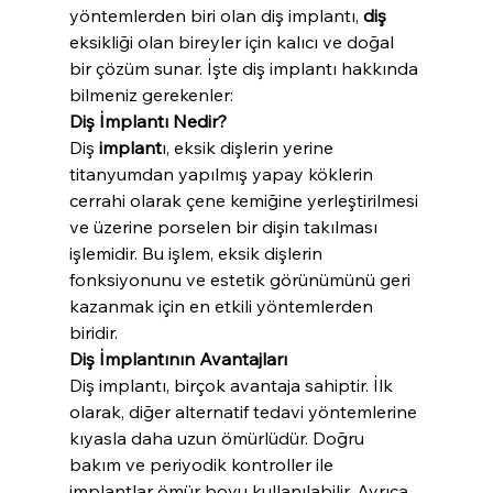
yöntemlerden biri olan diş implantı, 
diş
eksikliği olan bireyler için kalıcı ve doğal 
bir çözüm sunar. İşte diş implantı hakkında 
bilmeniz gerekenler:
Diş İmplantı Nedir?
Diş 
implant
ı, eksik dişlerin yerine 
titanyumdan yapılmış yapay köklerin 
cerrahi olarak çene kemiğine yerleştirilmesi 
ve üzerine porselen bir dişin takılması 
işlemidir. Bu işlem, eksik dişlerin 
fonksiyonunu ve estetik görünümünü geri 
kazanmak için en etkili yöntemlerden 
biridir.
Diş İmplantının Avantajları
Diş implantı, birçok avantaja sahiptir. İlk 
olarak, diğer alternatif tedavi yöntemlerine 
kıyasla daha uzun ömürlüdür. Doğru 
bakım ve periyodik kontroller ile 
implantlar ömür boyu kullanılabilir. Ayrıca, 