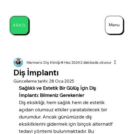
Menu
ARA
Ara
Marmaris Diş Kliniği
8 Haz 2024
2 dakikada okunur
Diş İmplantı
Güncelleme tarihi:
28 Oca 2025
Sağlıklı ve Estetik Bir Gülüş İçin Diş 
İmplantı: Bilmeniz Gerekenler
Diş eksikliği, hem sağlık hem de estetik 
açıdan olumsuz etkiler yaratabilecek bir 
durumdur. Ancak günümüzde diş 
eksikliklerini gidermek için birçok alternatif 
tedavi yöntemi bulunmaktadır. Bu 