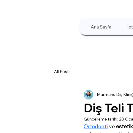
Ana Sayfa
İle
All Posts
Marmaris Diş Kliniğ
Diş Teli 
Güncelleme tarihi:
28 Oca
Ortodonti
 ve 
estetik