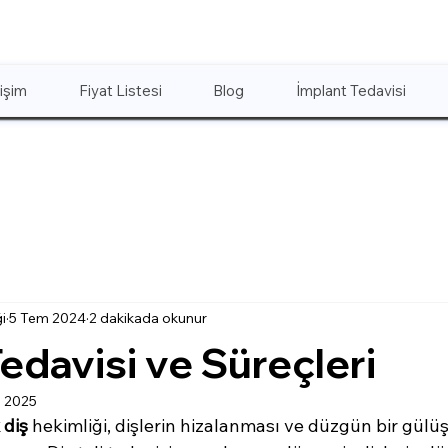
tişim
Fiyat Listesi
Blog
İmplant Tedavisi
i
5 Tem 2024
2 dakikada okunur
Tedavisi ve Süreçleri
 2025
 diş
 hekimliği, dişlerin hizalanması ve düzgün bir gülü