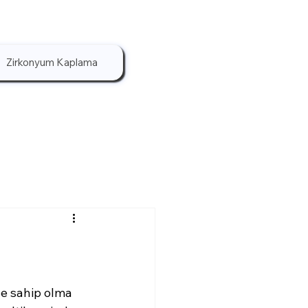
Zirkonyum Kaplama
şe sahip olma 