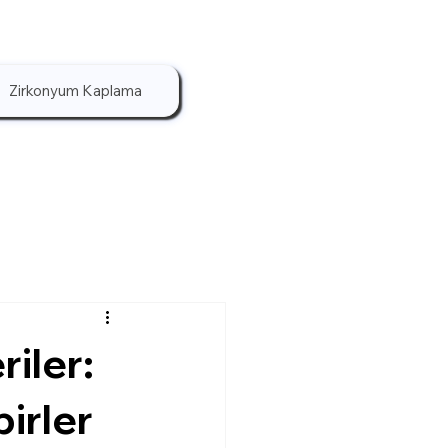
Zirkonyum Kaplama
riler:
irler