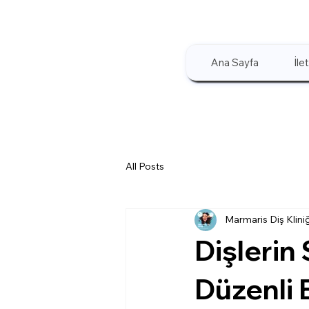
Ana Sayfa
İle
All Posts
Marmaris Diş Kliniğ
Dişlerin 
Düzenli 