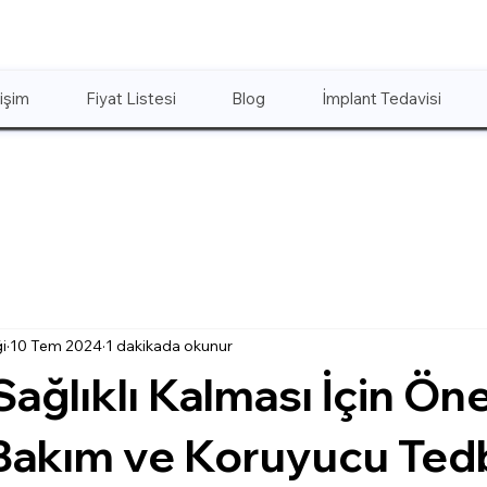
tişim
Fiyat Listesi
Blog
İmplant Tedavisi
i
10 Tem 2024
1 dakikada okunur
Sağlıklı Kalması İçin Öne
Bakım ve Koruyucu Tedb