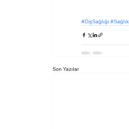
#DişSağlığı
#Sağlık
Son Yazılar