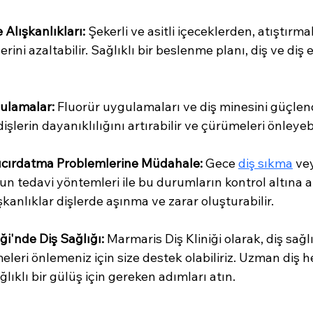
 Alışkanlıkları:
 Şekerli ve asitli içeceklerden, atıştırm
ni azaltabilir. Sağlıklı bir beslenme planı, diş ve diş et
ulamalar:
 Fluorür uygulamaları ve diş minesini güçlen
işlerin dayanıklılığını artırabilir ve çürümeleri önleyebi
Gıcırdatma Problemlerine Müdahale:
 Gece 
diş sıkma
 ve
un tedavi yöntemleri ile bu durumların kontrol altına a
şkanlıklar dişlerde aşınma ve zarar oluşturabilir.
ği'nde Diş Sağlığı:
 Marmaris Diş Kliniği olarak, diş sağlı
eri önlemeniz için size destek olabiliriz. Uzman diş h
ğlıklı bir gülüş için gereken adımları atın.