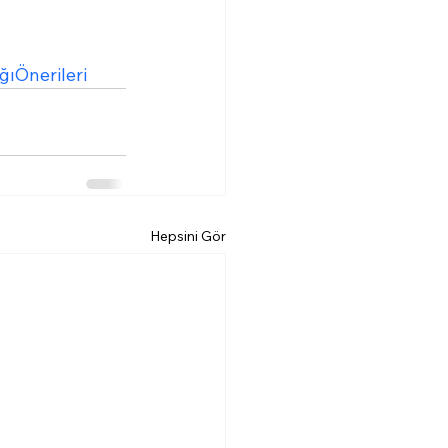
ğıÖnerileri
Hepsini Gör