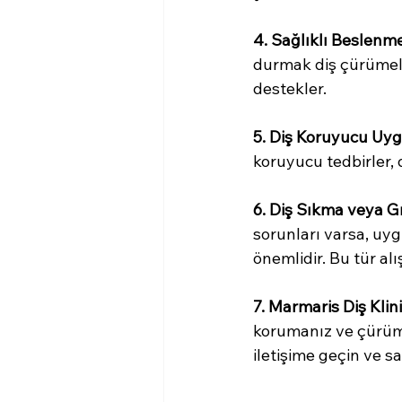
4. Sağlıklı Beslenme
durmak diş çürümeleri
destekler.
5. Diş Koruyucu Uyg
koruyucu tedbirler, d
6. Diş Sıkma veya 
sorunları varsa, uyg
önemlidir. Bu tür alı
7. Marmaris Diş Klini
korumanız ve çürümel
iletişime geçin ve sa