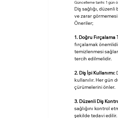
Güncelleme tarihi:
1 gün 
Diş sağlığı, düzenli
ve zarar görmemesi i
Öneriler;
1. Doğru Fırçalama T
fırçalamak önemlidir
temizlenmesi sağlanm
tercih edilmelidir.
2. Diş İpi Kullanımı:
 
kullanılır. Her gün d
çürümelerini önler.
3. Düzenli Diş Kontro
sağlığını kontrol etm
şekilde tedavi edilir.