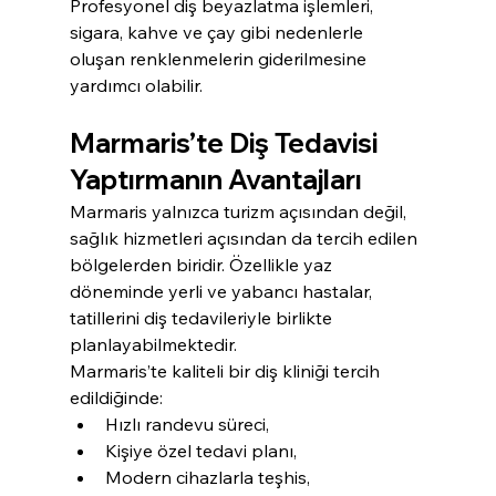
Profesyonel diş beyazlatma işlemleri, 
sigara, kahve ve çay gibi nedenlerle 
oluşan renklenmelerin giderilmesine 
yardımcı olabilir.
Marmaris’te Diş Tedavisi 
Yaptırmanın Avantajları
Marmaris yalnızca turizm açısından değil, 
sağlık hizmetleri açısından da tercih edilen 
bölgelerden biridir. Özellikle yaz 
döneminde yerli ve yabancı hastalar, 
tatillerini diş tedavileriyle birlikte 
planlayabilmektedir.
Marmaris’te kaliteli bir diş kliniği tercih 
edildiğinde:
Hızlı randevu süreci,
Kişiye özel tedavi planı,
Modern cihazlarla teşhis,