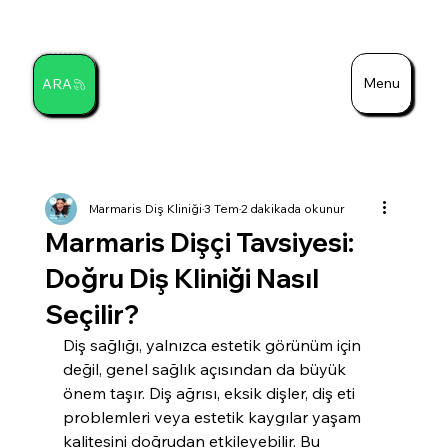
Menu
ARA
Ara
Marmaris Diş Kliniği
3 Tem
2 dakikada okunur
Marmaris Dişçi Tavsiyesi:
Doğru Diş Kliniği Nasıl
Seçilir?
Diş sağlığı, yalnızca estetik görünüm için 
değil, genel sağlık açısından da büyük 
önem taşır. Diş ağrısı, eksik dişler, diş eti 
problemleri veya estetik kaygılar yaşam 
kalitesini doğrudan etkileyebilir. Bu 