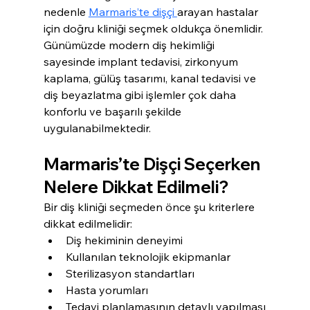
nedenle 
Marmaris’te dişçi 
arayan hastalar 
için doğru kliniği seçmek oldukça önemlidir.
Günümüzde modern diş hekimliği 
sayesinde implant tedavisi, zirkonyum 
kaplama, gülüş tasarımı, kanal tedavisi ve 
diş beyazlatma gibi işlemler çok daha 
konforlu ve başarılı şekilde 
uygulanabilmektedir.
Marmaris’te Dişçi Seçerken 
Nelere Dikkat Edilmeli?
Bir diş kliniği seçmeden önce şu kriterlere 
dikkat edilmelidir:
Diş hekiminin deneyimi
Kullanılan teknolojik ekipmanlar
Sterilizasyon standartları
Hasta yorumları
Tedavi planlamasının detaylı yapılması