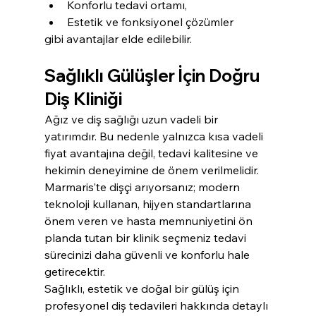
Konforlu tedavi ortamı,
Estetik ve fonksiyonel çözümler
gibi avantajlar elde edilebilir.
Sağlıklı Gülüşler İçin Doğru 
Diş Kliniği
Ağız ve diş sağlığı uzun vadeli bir 
yatırımdır. Bu nedenle yalnızca kısa vadeli 
fiyat avantajına değil, tedavi kalitesine ve 
hekimin deneyimine de önem verilmelidir.
Marmaris’te dişçi arıyorsanız; modern 
teknoloji kullanan, hijyen standartlarına 
önem veren ve hasta memnuniyetini ön 
planda tutan bir klinik seçmeniz tedavi 
sürecinizi daha güvenli ve konforlu hale 
getirecektir.
Sağlıklı, estetik ve doğal bir gülüş için 
profesyonel diş tedavileri hakkında detaylı 