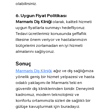
olabilirsiniz.
6. Uygun Fiyat Politikası
Marmaris Diş Kliniği
 olarak, kaliteli hizmeti 
uygun fiyatlarla sunmayı hedefliyoruz. 
Tedavi ücretlerimiz konusunda şeffaflık 
ilkesine önem veriyor ve hastalarımızın 
bütçelerini zorlamadan en iyi hizmeti 
almalarını sağlıyoruz.
Sonuç
Marmaris Diş Kliniği
, ağız ve diş sağlığınıza 
yönelik geniş bir hizmet yelpazesi ve hasta 
odaklı yaklaşımı ile Marmaris'teki en 
güvenilir diş kliniklerinden biridir. Deneyimli 
kadromuz, modern teknolojimiz ve 
konforlu ortamımızla sizleri de sağlıklı bir 
gülüşe kavuşturmak için buradayız.