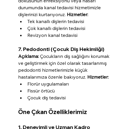
dokusunun enfeksiyonu veya hasarı 
durumunda kanal tedavisi hizmetimizle 
dişlerinizi kurtarıyoruz. 
Hizmetler:
Tek kanallı dişlerin tedavisi
Çok kanallı dişlerin tedavisi
Revizyon kanal tedavisi
7. Pedodonti (Çocuk Diş Hekimliği)
Açıklama:
 Çocukların diş sağlığını korumak 
ve geliştirmek için özel olarak tasarlanmış 
pedodonti hizmetlerimizle küçük 
hastalarımıza özenle bakıyoruz. 
Hizmetler:
Florür uygulamaları
Fissür örtücü
Çocuk diş tedavisi
Öne Çıkan Özelliklerimiz
1. Deneyimli ve Uzman Kadro