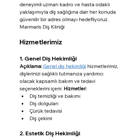
deneyimli uzman kadro ve hasta odaklı 
yaklaşımıyla diş sağlığına dair her konuda 
güvenilir bir adres olmayı hedefliyoruz. 
Marmaris Diş Kliniği
Hizmetlerimiz
1. Genel Diş Hekimliği
Açıklama:
Genel diş hekimliği
 hizmetlerimiz, 
dişlerinizi sağlıklı tutmanıza yardımcı 
olacak kapsamlı bakım ve tedavi 
seçeneklerini içerir. 
Hizmetler:
Diş temizliği ve bakımı
Diş dolguları
Çürük tedavisi
Diş çekimi
2. Estetik Diş Hekimliği