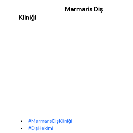
                                       Marmaris Diş 
Kliniği
#MarmarisDişKliniği
#DişHekimi