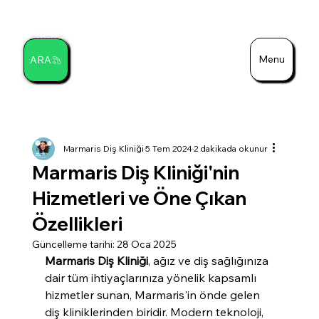
Menu
ARA
Ara
Marmaris Diş Kliniği
5 Tem 2024
2 dakikada okunur
Marmaris Diş Kliniği'nin
Hizmetleri ve Öne Çıkan
Özellikleri
Güncelleme tarihi:
28 Oca 2025
Marmaris Diş Kliniği
, ağız ve diş sağlığınıza 
dair tüm ihtiyaçlarınıza yönelik kapsamlı 
hizmetler sunan, Marmaris'in önde gelen 
diş kliniklerinden biridir. Modern teknoloji, 