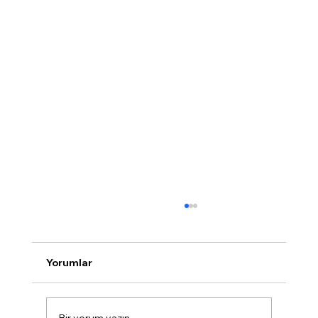
Yorumlar
Bir yorum yazın...