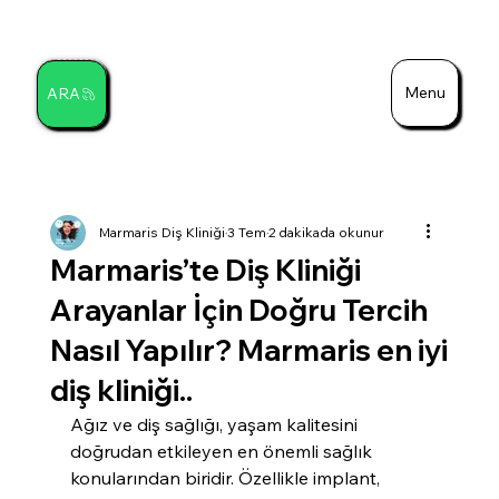
Menu
ARA
Ara
Marmaris Diş Kliniği
3 Tem
2 dakikada okunur
Marmaris’te Diş Kliniği
Arayanlar İçin Doğru Tercih
Nasıl Yapılır? Marmaris en iyi
diş kliniği..
Ağız ve diş sağlığı, yaşam kalitesini 
doğrudan etkileyen en önemli sağlık 
konularından biridir. Özellikle implant, 