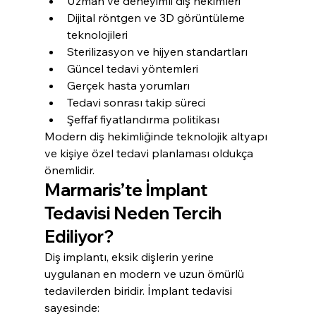
Uzman ve deneyimli diş hekimleri
Dijital röntgen ve 3D görüntüleme 
teknolojileri
Sterilizasyon ve hijyen standartları
Güncel tedavi yöntemleri
Gerçek hasta yorumları
Tedavi sonrası takip süreci
Şeffaf fiyatlandırma politikası
Modern diş hekimliğinde teknolojik altyapı 
ve kişiye özel tedavi planlaması oldukça 
önemlidir.
Marmaris’te İmplant 
Tedavisi Neden Tercih 
Ediliyor?
Diş implantı, eksik dişlerin yerine 
uygulanan en modern ve uzun ömürlü 
tedavilerden biridir. İmplant tedavisi 
sayesinde: