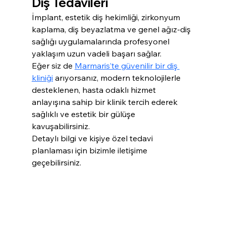
Diş Tedavileri
İmplant, estetik diş hekimliği, zirkonyum 
kaplama, diş beyazlatma ve genel ağız-diş 
sağlığı uygulamalarında profesyonel 
yaklaşım uzun vadeli başarı sağlar.
Eğer siz de 
Marmaris’te güvenilir bir diş 
kliniği
 arıyorsanız, modern teknolojilerle 
desteklenen, hasta odaklı hizmet 
anlayışına sahip bir klinik tercih ederek 
sağlıklı ve estetik bir gülüşe 
kavuşabilirsiniz.
Detaylı bilgi ve kişiye özel tedavi 
planlaması için bizimle iletişime 
geçebilirsiniz.