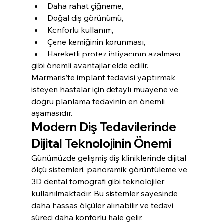
Daha rahat çiğneme,
Doğal diş görünümü,
Konforlu kullanım,
Çene kemiğinin korunması,
Hareketli protez ihtiyacının azalması
gibi önemli avantajlar elde edilir.
Marmaris’te implant tedavisi yaptırmak 
isteyen hastalar için detaylı muayene ve 
doğru planlama tedavinin en önemli 
aşamasıdır.
Modern Diş Tedavilerinde 
Dijital Teknolojinin Önemi
Günümüzde gelişmiş diş kliniklerinde dijital 
ölçü sistemleri, panoramik görüntüleme ve 
3D dental tomografi gibi teknolojiler 
kullanılmaktadır. Bu sistemler sayesinde 
daha hassas ölçüler alınabilir ve tedavi 
süreci daha konforlu hale gelir.