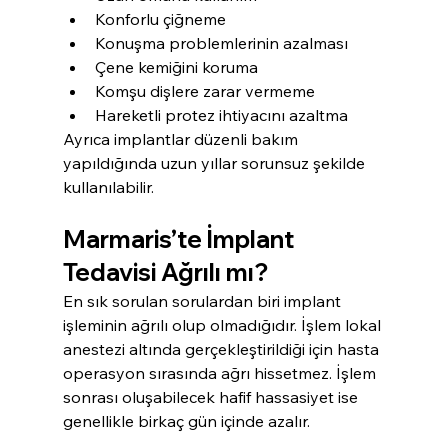
Konforlu çiğneme
Konuşma problemlerinin azalması
Çene kemiğini koruma
Komşu dişlere zarar vermeme
Hareketli protez ihtiyacını azaltma
Ayrıca implantlar düzenli bakım 
yapıldığında uzun yıllar sorunsuz şekilde 
kullanılabilir.
Marmaris’te İmplant 
Tedavisi Ağrılı mı?
En sık sorulan sorulardan biri implant 
işleminin ağrılı olup olmadığıdır. İşlem lokal 
anestezi altında gerçekleştirildiği için hasta 
operasyon sırasında ağrı hissetmez. İşlem 
sonrası oluşabilecek hafif hassasiyet ise 
genellikle birkaç gün içinde azalır.