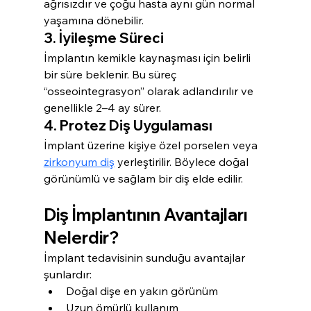
ağrısızdır ve çoğu hasta aynı gün normal 
yaşamına dönebilir.
3. İyileşme Süreci
İmplantın kemikle kaynaşması için belirli 
bir süre beklenir. Bu süreç 
“osseointegrasyon” olarak adlandırılır ve 
genellikle 2–4 ay sürer.
4. Protez Diş Uygulaması
İmplant üzerine kişiye özel porselen veya 
zirkonyum diş
 yerleştirilir. Böylece doğal 
görünümlü ve sağlam bir diş elde edilir.
Diş İmplantının Avantajları 
Nelerdir?
İmplant tedavisinin sunduğu avantajlar 
şunlardır:
Doğal dişe en yakın görünüm
Uzun ömürlü kullanım