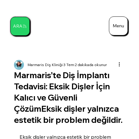
Menu
ARA
Ara
Marmaris Diş Kliniği
3 Tem
2 dakikada okunur
Marmaris’te Diş İmplantı
Tedavisi: Eksik Dişler İçin
Kalıcı ve Güvenli
ÇözümEksik dişler yalnızca
estetik bir problem değildir.
Eksik dişler yalnızca estetik bir problem 