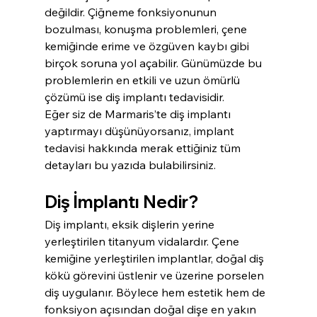
değildir. Çiğneme fonksiyonunun 
bozulması, konuşma problemleri, çene 
kemiğinde erime ve özgüven kaybı gibi 
birçok soruna yol açabilir. Günümüzde bu 
problemlerin en etkili ve uzun ömürlü 
çözümü ise diş implantı tedavisidir.
Eğer siz de Marmaris’te diş implantı 
yaptırmayı düşünüyorsanız, implant 
tedavisi hakkında merak ettiğiniz tüm 
detayları bu yazıda bulabilirsiniz.
Diş İmplantı Nedir?
Diş implantı, eksik dişlerin yerine 
yerleştirilen titanyum vidalardır. Çene 
kemiğine yerleştirilen implantlar, doğal diş 
kökü görevini üstlenir ve üzerine porselen 
diş uygulanır. Böylece hem estetik hem de 
fonksiyon açısından doğal dişe en yakın 