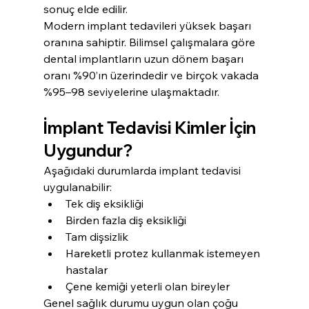
sonuç elde edilir.
Modern implant tedavileri yüksek başarı 
oranına sahiptir. Bilimsel çalışmalara göre 
dental implantların uzun dönem başarı 
oranı %90’ın üzerindedir ve birçok vakada 
%95–98 seviyelerine ulaşmaktadır.
İmplant Tedavisi Kimler İçin 
Uygundur?
Aşağıdaki durumlarda implant tedavisi 
uygulanabilir:
Tek diş eksikliği
Birden fazla diş eksikliği
Tam dişsizlik
Hareketli protez kullanmak istemeyen 
hastalar
Çene kemiği yeterli olan bireyler
Genel sağlık durumu uygun olan çoğu 