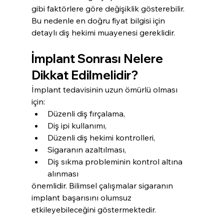
gibi faktörlere göre değişiklik gösterebilir.
Bu nedenle en doğru fiyat bilgisi için 
detaylı diş hekimi muayenesi gereklidir.
İmplant Sonrası Nelere 
Dikkat Edilmelidir?
İmplant tedavisinin uzun ömürlü olması 
için:
Düzenli diş fırçalama,
Diş ipi kullanımı,
Düzenli diş hekimi kontrolleri,
Sigaranın azaltılması,
Diş sıkma probleminin kontrol altına 
alınması
önemlidir. Bilimsel çalışmalar sigaranın 
implant başarısını olumsuz 
etkileyebileceğini göstermektedir.