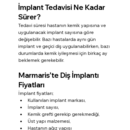
İmplant Tedavisi Ne Kadar 
Sürer?
Tedavi süresi hastanın kemik yapısına ve 
uygulanacak implant sayısına göre 
değişebilir. Bazı hastalarda aynı gün 
implant ve geçici diş uygulanabilirken, bazı 
durumlarda kemik iyileşmesi için birkaç ay 
beklemek gerekebilir.
Marmaris’te Diş İmplantı 
Fiyatları
İmplant fiyatları;
Kullanılan implant markası,
İmplant sayısı,
Kemik grefti gerekip gerekmediği,
Üst yapı malzemesi,
Hastanın ağız yapısı