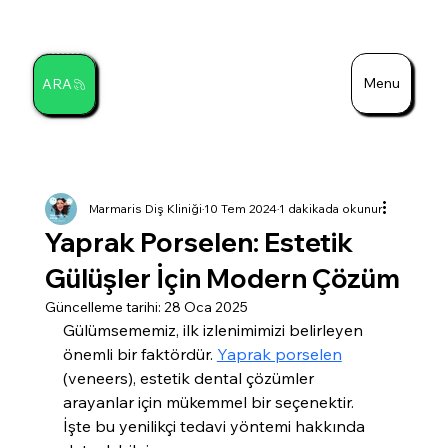
Menu
ARA
Ara
Marmaris Diş Kliniği
10 Tem 2024
1 dakikada okunur
Yaprak Porselen: Estetik
Gülüşler İçin Modern Çözüm
Güncelleme tarihi:
28 Oca 2025
Gülümsememiz, ilk izlenimimizi belirleyen 
önemli bir faktördür. 
Yaprak porselen
(veneers), estetik dental çözümler 
arayanlar için mükemmel bir seçenektir. 
İşte bu yenilikçi tedavi yöntemi hakkında 