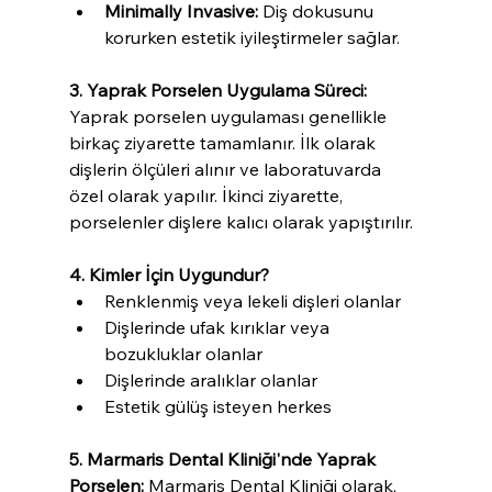
Minimally Invasive:
 Diş dokusunu 
korurken estetik iyileştirmeler sağlar.
3. Yaprak Porselen Uygulama Süreci:
Yaprak porselen uygulaması genellikle 
birkaç ziyarette tamamlanır. İlk olarak 
dişlerin ölçüleri alınır ve laboratuvarda 
özel olarak yapılır. İkinci ziyarette, 
porselenler dişlere kalıcı olarak yapıştırılır.
4. Kimler İçin Uygundur?
Renklenmiş veya lekeli dişleri olanlar
Dişlerinde ufak kırıklar veya 
bozukluklar olanlar
Dişlerinde aralıklar olanlar
Estetik gülüş isteyen herkes
5. Marmaris Dental Kliniği'nde Yaprak 
Porselen:
 Marmaris Dental Kliniği olarak, 