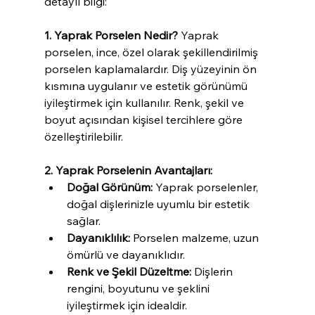
detaylı bilgi:
1. Yaprak Porselen Nedir?
 Yaprak 
porselen, ince, özel olarak şekillendirilmiş 
porselen kaplamalardır. Diş yüzeyinin ön 
kısmına uygulanır ve estetik görünümü 
iyileştirmek için kullanılır. Renk, şekil ve 
boyut açısından kişisel tercihlere göre 
özelleştirilebilir.
2. Yaprak Porselenin Avantajları:
Doğal Görünüm:
 Yaprak porselenler, 
doğal dişlerinizle uyumlu bir estetik 
sağlar.
Dayanıklılık:
 Porselen malzeme, uzun 
ömürlü ve dayanıklıdır.
Renk ve Şekil Düzeltme:
 Dişlerin 
rengini, boyutunu ve şeklini 
iyileştirmek için idealdir.