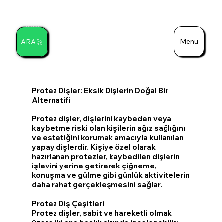
Menu
ARA
Ara
Protez Dişler: Eksik Dişlerin Doğal Bir
Alternatifi
Protez dişler, dişlerini kaybeden veya
kaybetme riski olan kişilerin ağız sağlığını
ve estetiğini korumak amacıyla kullanılan
yapay dişlerdir. Kişiye özel olarak
hazırlanan protezler, kaybedilen dişlerin
işlevini yerine getirerek çiğneme,
konuşma ve gülme gibi günlük aktivitelerin
daha rahat gerçekleşmesini sağlar.
Protez Diş
Çeşitleri
Protez dişler, sabit ve hareketli olmak