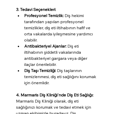
3. Tedavi Seçenekleri:
Profesyonel Temizlik:
 Diş hekimi 
tarafından yapılan profesyonel 
temizlikler, diş eti iltihabının hafif ve 
orta vakalarda iyileşmesine yardımcı 
olabilir.
Antibakteriyel Ajanlar:
 Diş eti 
iltihabının şiddetli vakalarında 
antibakteriyel gargara veya diğer 
ilaçlar önerilebilir.
Diş Taşı Temizliği:
 Diş taşlarının 
temizlenmesi, diş eti sağlığını korumak 
için önemlidir.
4. Marmaris Diş Kliniği'nde Diş Eti Sağlığı:
Marmaris Diş Kliniği olarak, diş eti 
sağlığınızı korumak ve tedavi etmek için 
uzman ekibimizle buradayız. Diş 