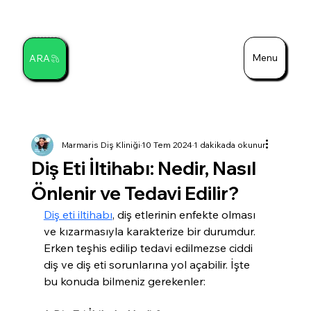
Menu
ARA
Ara
Marmaris Diş Kliniği
10 Tem 2024
1 dakikada okunur
Diş Eti İltihabı: Nedir, Nasıl
Önlenir ve Tedavi Edilir?
Diş eti iltihabı
, diş etlerinin enfekte olması 
ve kızarmasıyla karakterize bir durumdur. 
Erken teşhis edilip tedavi edilmezse ciddi 
diş ve diş eti sorunlarına yol açabilir. İşte 
bu konuda bilmeniz gerekenler: